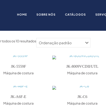
HOME
SOBRE NÓS
CATÁLOGOS
SERVI
r todos os 10 resultados
JK-5559F
JK-8009VCDII/UTL
Máquina de costura
Máquina de costura
JK-A6F-E
JK-C6
Máquina de costura
Máquina de costura