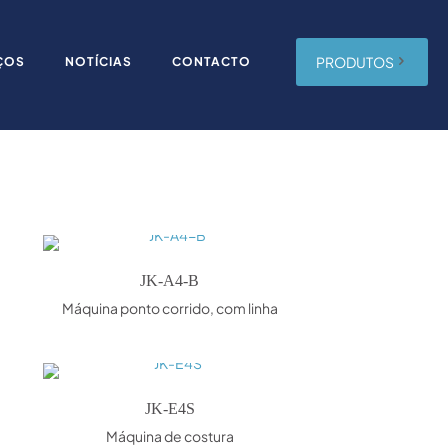
PRODUTOS
ÇOS
NOTÍCIAS
CONTACTO
JK-A4-B
Máquina ponto corrido, com linha
JK-E4S
Máquina de costura