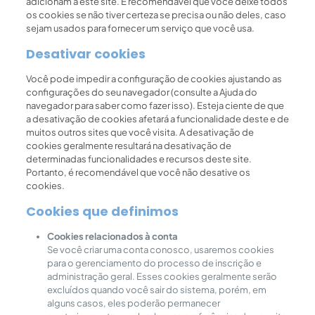
adicionam a este site. É recomendável que você deixe todos
os cookies se não tiver certeza se precisa ou não deles, caso
sejam usados ​​para fornecer um serviço que você usa.
Desativar cookies
Você pode impedir a configuração de cookies ajustando as
configurações do seu navegador (consulte a Ajuda do
navegador para saber como fazer isso). Esteja ciente de que
a desativação de cookies afetará a funcionalidade deste e de
muitos outros sites que você visita. A desativação de
cookies geralmente resultará na desativação de
determinadas funcionalidades e recursos deste site.
Portanto, é recomendável que você não desative os
cookies.
Cookies que definimos
Cookies relacionados à conta
Se você criar uma conta conosco, usaremos cookies
para o gerenciamento do processo de inscrição e
administração geral. Esses cookies geralmente serão
excluídos quando você sair do sistema, porém, em
alguns casos, eles poderão permanecer