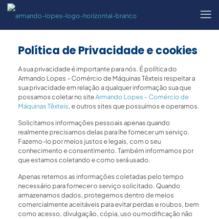
Política de Privacidade e cookies
A sua privacidade é importante para nós. É política do
Armando Lopes – Comércio de Máquinas Têxteis respeitar a
sua privacidade em relação a qualquer informação sua que
possamos coletar no site
Armando Lopes – Comércio de
Máquinas Têxteis
, e outros sites que possuímos e operamos.
Solicitamos informações pessoais apenas quando
realmente precisamos delas para lhe fornecer um serviço.
Fazemo-lo por meios justos e legais, com o seu
conhecimento e consentimento. Também informamos por
que estamos coletando e como será usado.
Apenas retemos as informações coletadas pelo tempo
necessário para fornecer o serviço solicitado. Quando
armazenamos dados, protegemos dentro de meios
comercialmente aceitáveis ​​para evitar perdas e roubos, bem
como acesso, divulgação, cópia, uso ou modificação não