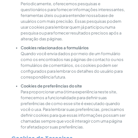
Periodicamente, oferecemos pesquisas e
questionários para fornecer informações interessantes,
ferramentas úteis ou para entender nossa base de
usuários com mais precisão. Essas pesquisas podem
usar cookies para lembrar quem já participou numa
pesquisa ou para fornecer resultados precisos após a
alteração das páginas.
Cookies relacionados a formulários
Quando você envia dados por meio de um formulário
como os encontrados nas páginas de contacto ou nos
formulários de comentários, os cookies podem ser
configurados para lembrar os detalhes do usuário para
correspondência futura.
Cookies de preferências do site
Para proporcionar uma ótima experiência neste site,
fornecemos a funcionalidade para definir suas
preferências de como esse site é executado quando
você o usa. Para lembrar suas preferências, precisamos
definir cookies para que essas informações possam ser
chamadas sempre que você interagir com uma página
for afetada por suas preferências.