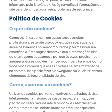
informado pelo
Site Check
. A página verifica informações do
site para identificar possíveis problemas de segurança.
Política de Cookies
O que são cookies?
Como é prática comum em quase todos os sites
profissionais, este site usa cookies, que são pequenos
arquivos baixados no seu computador, para melhorar sua
experiência. Esta página descreve quais informações eles
coletam, como as usamos e por que às vezes precisamos
armazenar esses cookies. Também compartilharemos como
você pode impedir que esses cookies sejam armazenados,
no entanto, isso pode fazer o downgrade ou ‘quebrar’ certos
elementos da funcionalidade do site.
Como usamos os cookies?
Utilizamos cookies por vários motivos, detalhados abaixo.
Infelizmente, na maioria dos casos, não existem opções
padrão do setor para desativar os cookies sem desativar
completamente a funcionalidade e os recursos que eles