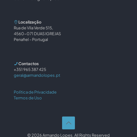
Localização
Rua de Vila Verde 515,
4560-071 DUAS IGREJAS
Penafiel – Portugal
Contactos
+351 965 387 425
geral@armandolopes.pt
Política de Privacidade
Termos de Uso
© 2026 Armando Lopes. All Rights Reserved