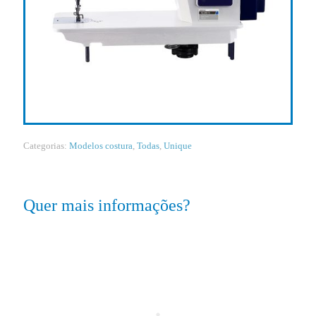
Categorias:
Modelos costura
,
Todas
,
Unique
Quer mais informações?