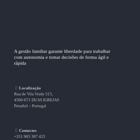
A gestão familiar garante liberdade para trabalhar
com autonomia e tomar decisões de forma ágil e
rápida
Localização
Rua de Vila Verde 515,
4560-071 DUAS IGREJAS
Penafiel – Portugal
Contactos
+351 965 387 425