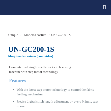
Unique
/
Modelos costura
/
UN-GC200-1S
UN-GC200-1S
Máquina de costura (com vídeo)
Computerized single needle lockstitch sewing
machine with step motor technology
Features
With the latest step motor technology to control the fabric
feeding mechanism.
Precise digital stitch length adjustment by every 0.1mm, easy
to use.